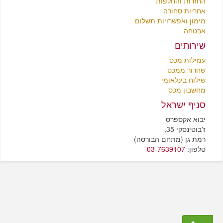
החזרות והחלפות
אחריות סחורה
מימון ואפשרויות תשלום
אבטחה
שירותים
עמילות מכס
שחרור ממכס
שילוח בינלאומי
מחשבון מכס
סניף ישראל
יבוא אקספרס
ז'בוטינסקי 35,
רמת גן (מתחם הבורסה)
טלפון:
03-7639107