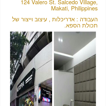
124 Valero St. Salcedo Village,
Makati, Philippines
העבודה : אדריכלות , עיצוב וייצור של
תכולת הספא.