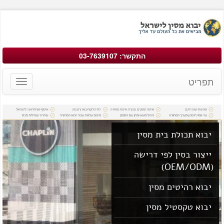
התקשר: 03-7639107
תפריט
Toggle
avigation
יבוא תכולת בית מסין
ייצור בסין לפי דרישה
(OEM/ODM)
יבוא רהיטים מסין
יבוא טקסטיל מסין