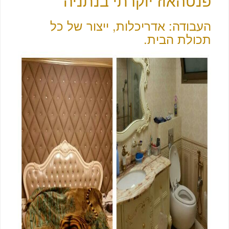
פנטהאוז יוקרתי בנתניה
העבודה: אדריכלות, ייצור של כל
תכולת הבית.