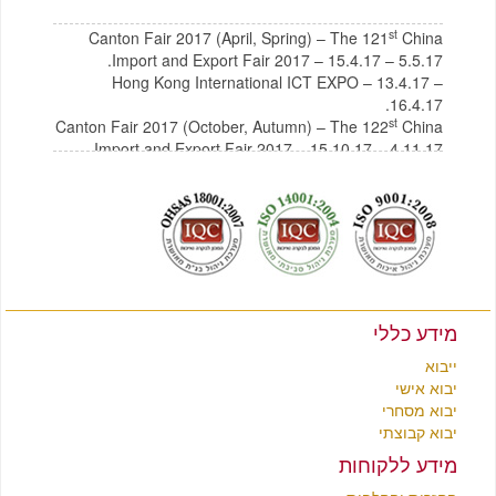
st
Canton Fair 2017 (April, Spring) – The 121
China
Import and Export Fair 2017 – 15.4.17 – 5.5.17.
Hong Kong International ICT EXPO – 13.4.17 –
16.4.17.
st
Canton Fair 2017 (October, Autumn) – The 122
China
Import and Export Fair 2017 – 15.10.17 – 4.11.17
לצפייה בקטלוג תכולת בית מסין
לחץ כאן
לצפייה בקטלוג רהיטים מסין
לחץ כאן
מידע כללי
ייבוא
יבוא אישי
יבוא מסחרי
יבוא קבוצתי
מידע ללקוחות