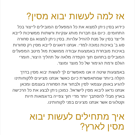
אז למה לעשות יבוא מסין?
כידוע בסין ניתן למצוא את כל המפעלים המובילים לייצור בכל
התחומים. כיום גם חברות מותג ענקיות ורשתות ממשיכות לייבא
ולייצר בסין על מנת להוזיל עלויות. בסין ניתן למצוא גם סחורה
סוג ב' באיכות נמוכה למדי. אנחנו דואגים לייבא מסין רק סחורות
באיכות מובחרת באמצעות עבודה ממושכת מול מיטב המפעלים
המובילים בתחום תוך הקפדה מלאה על תהליך היצור, חומרי
הגלם ורמת הגימור של כל מוצר ומוצר.
באמצעות שיטה זו אנו מאפשרים לך לעשות יבוא מסין בדרך
הקלה ביותר שמתאפשרת כיום כאשר אנחנו מציעים ללקוחותינו
להגיע באופן עצמאי לסין ולבחור את הסחורה בעצמם ומכאן
אנחנו נדאג ליבוא מסין לישראל. כמוכן ניתן לבצע את כל הרכישה
בארץ מבלי להסתבך יותר מדי תוך צפייה בדוגמאות חיות
וקטלוגים אשר אנחנו מציגים בפני לקוחותינו.
איך מתחילים לעשות יבוא
מסין לארץ?