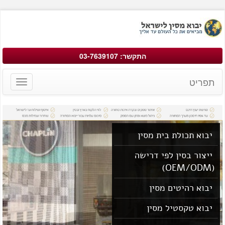
התקשר: 03-7639107
תפריט
Toggle
avigation
יבוא תכולת בית מסין
ייצור בסין לפי דרישה
(OEM/ODM)
יבוא רהיטים מסין
יבוא טקסטיל מסין