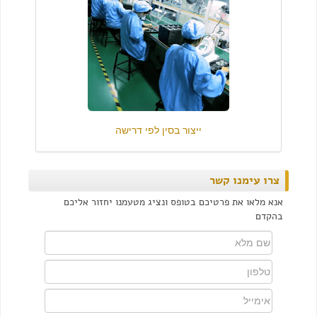
ייצור בסין לפי דרישה
צרו עימנו קשר
אנא מלאו את פרטיכם בטופס ונציג מטעמנו יחזור אליכם
בהקדם