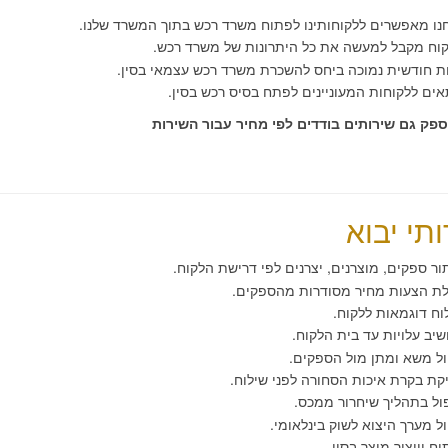
ו מאפשרים ללקוחותינו לפתוח משרד רכש בתוך המשרד שלנו.
וח מקבל למעשה את כל היתרונות של משרד רכש.
ת חודשית נמוכה ביחס להשכרת משרד רכש עצמאי בסין.
ם ללקוחות המעוניינים לפתח בסיס רכש בסין.
לספק גם שירותים בודדים לפי מחיר עבור השירות
תי יבוא
ור ספקים, מוצרנים, יצרנים לפי דרישת הלקוח.
ת הצעות מחיר מסודרות מהספקים.
ח דוגמאות ללקוח.
ב עלויות עד בית הלקוח.
ל משא ומתן מול הספקים.
ת בקרת איכות הסחורה לפני שילוח.
ול בתהליך שיחרור ממכס.
ל מערך היצוא לשוק בינלאומי.
ח וייצור מוצר בסין.