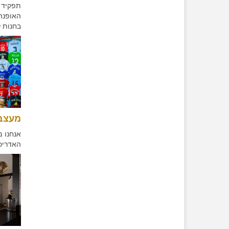
תפקיד מ
בחנות ל
מעצב 
אנחנו מ
האדריכל