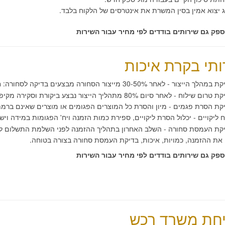
יג יצוא אמין בסין המשרת את אינטרסים של הלקוח בלבד.
לספק גם שירותים בודדים לפי מחיר עבור השירות
ותי בקרת איכות
יצור - לאחר 30-50% מייצור הסחורה מבצעים בדיקה לסחורה: חומרי גלם, חומרי אריזה, רכיבים וידוא מול הלקוח.
ם שילוח - לאחר סיום 80% מתהליך הייצור נבצע ביקורת וסקירה מקיפה על הסחורה.
ת הסרת פגמים - מיון והסרת כל המוצרים הפגומים או מוצרים שאינם ברמת
"ח ליקויים - יכלול הסרת ליקויים, ספירת כמות הזמנה ויח' הפגומות במידה ויש.
דיקת העמסת סחורה - השלב האחרון בתהליך ההזמנה לפני השלמת התשלום ל
את ההזמנה, כמויות, איכות, בדיקת העמסת סחורה בצורה בטוחה.
לספק גם שירותים בודדים לפי מחיר עבור השירות
חת משרד רכש