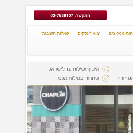
התקשר: 03-7639107
חות ממליצים
יבוא לעסקים
שאלות תשובות