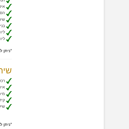
איסו
הסעו
שירו
בניי
ליוו
ליוו
*ניתן 
שירו
רכש 
אית
מיתו
קיד
שילו
*ניתן 