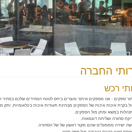
ותי החברה
תי רכש
ר ספקים - אנו מספקים איתור מוצרים ביחס לטווח המחירים שלכם במחיר הז
ל בקרת איכות איכות של הספקים מבחינת תעודות איכות בינלאומיות, ותק מ
הלות במשא ומתן מול הספקים.
קת סחורה ושליחת דוגמאות.
שה ישירה ממפעלים שהם מקור ראשון של של הסחורה.
תת סיכון הקיים בעבודה מול ספק חדש.