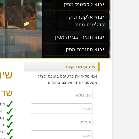
יבוא טקסטיל מסין
יבוא אלקטרוניקה
וגדג'טים מסין
יבוא חומרי בנייה מסין
יבוא סחורות מסין
יבוא מוצרים מסין
צרו עימנו קשר
שיר
אנא מלאו את פרטיכם בטופס ונציג
מטעמנו יחזור אליכם בהקדם
שרו
איתו
ניהו
התנ
בדי
רכי
הפח