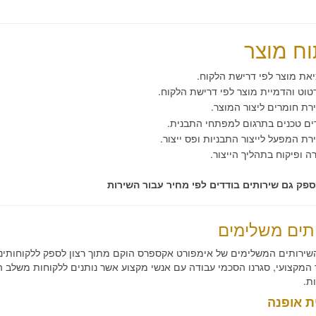
וח מוצר
את מוצר לפי דרישת הלקוח.
וט והדמיית מוצר לפי דרישת הלקוח
.
ת חומרים ליצור המוצר.
ים טכנים בתרגום למפתחי התבנית.
ת המפעל לייצור התבניות ופס ייצור.
רה ופיקוח בתהליך הייצור.
לספק גם שירותים בודדים לפי מחיר עבור השירות
תים משלימים
שירותים המשלימים של אימפורט אקספרס הוקם מתוך רצון לספק ללקוחותינו
המקצועי, סגרנו הסכמי עבודה עם אנשי מקצוע אשר נותנים ללקוחות משלב התכ
ת.
ית אופנה