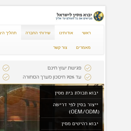
ראשי
אודותינו
שירותי החברה
תהליך היב
מאמרים
צור קשר
יבוא תכולת בית מסין
ייצור בסין לפי דרישה
(OEM/ODM)
יבוא רהיטים מסין