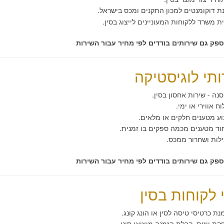
 דוקומנטים למכון התקנים ומכס בישראל.
ת משרד ללקוחות המעוניינים לייצוג בסין.
לספק גם שירותים בודדים לפי מחיר עבור השירות
ותי לוגיסטיקה
ה - שירות אחסון בסין.
ח אווירי או ימי.
ע מטענים חלקים או מלאים
.
ד מטענים מכמה ספקים בו זמנית.
לות ושחרור ממכס.
לספק גם שירותים בודדים לפי מחיר עבור השירות
י לקוחות בסין
נת כרטיסי טיסה לסין או הונג קונג.
ת ויזות, קבלת הזמנה מיצואן סיני.