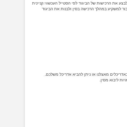
בצע את הרכישות של הביגוד לפי הסטייל העכשווי.קניינית
ראל ותפקידה לחבור למשקיע במהלך הרכישה בסין ולבנות את הביגוד
אדריכלים מאצלנו או ניתן להביא אדריכל משלכם.
ות ליבוא מסין.