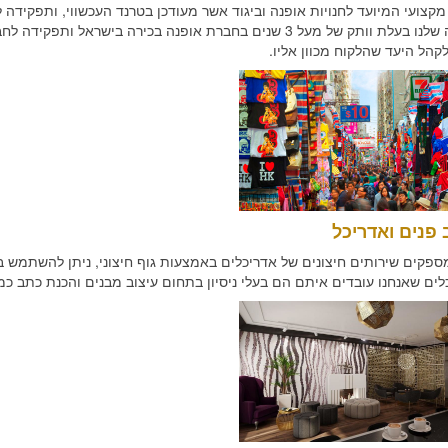
קצועי המיועד לחנויות אופנה וביגוד אשר מעודכן בטרנד העכשווי, ותפקידה ל
האופנה שלנו בעלת וותק של מעל 3 שנים בחברת אופנה בכירה ביש
קהל היעד שהלקוח מכוון אליו.
פנים ואדריכל
ספקים שירותים חיצונים של אדריכלים באמצעות גוף חיצוני, ניתן להשתמש ב
ים שאנחנו עובדים איתם הם בעלי ניסיון בתחום עיצוב מבנים והכנת כתב כמוי