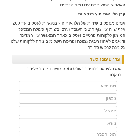
האשראי המשותפת עם נציגי הבנקים.
קרן הלוואות חוץ בנקאיות
אנחנו מספקים שירות של הלוואות חוץ בנקאיות לעסקים עד 200
אלף ש''ח ע''י גוף חיצוני העובד איתנו בשיתוף פעולה המספק
המימון ללקוחות פרטיים ועסקים כאחד המאושר ע''י המדינה,
ודואגים לאחוז ריבית נמוכה ופריסה תשלומים נוחה ללקוחות שלנו
על מנת לרכוש סחורה.
צרו עימנו קשר
אנא מלאו את פרטיכם בטופס ונציג מטעמנו יחזור אליכם
בהקדם