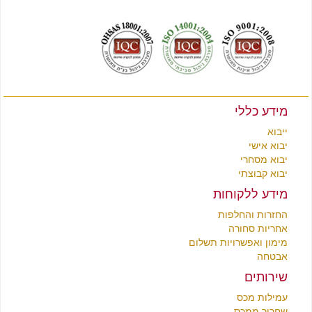
לצפייה בקטלוג תכולת בית מסין
לחץ כאן
לצפייה בקטלוג רהיטים מסין
לחץ כאן
מידע כללי
ייבוא
יבוא אישי
יבוא מסחרי
יבוא קבוצתי
מידע ללקוחות
החזרות והחלפות
אחריות סחורה
מימון ואפשרויות תשלום
אבטחה
שירותים
עמילות מכס
שחרור ממכס