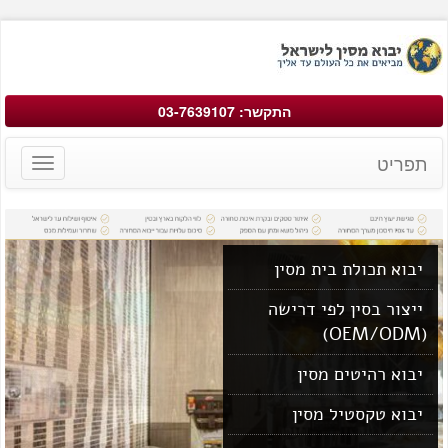
התקשר: 03-7639107
תפריט
Toggle
avigation
יבוא תכולת בית מסין
ייצור בסין לפי דרישה
(OEM/ODM)
יבוא רהיטים מסין
יבוא טקסטיל מסין