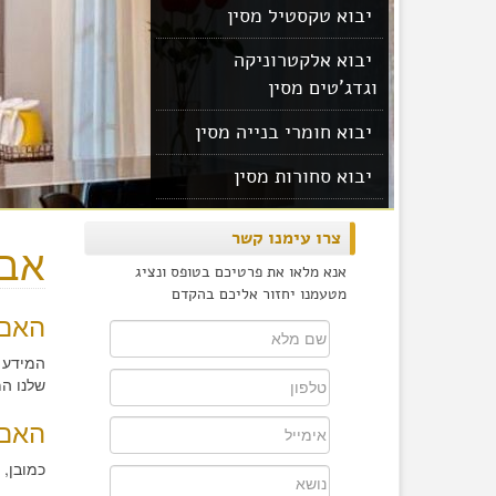
יבוא טקסטיל מסין
יבוא אלקטרוניקה
וגדג'טים מסין
יבוא חומרי בנייה מסין
יבוא סחורות מסין
יבוא מוצרים מסין
צרו עימנו קשר
אב
אנא מלאו את פרטיכם בטופס ונציג
מטעמנו יחזור אליכם בהקדם
האם 
המידע ש
שלנו המ
האם 
כמובן, 