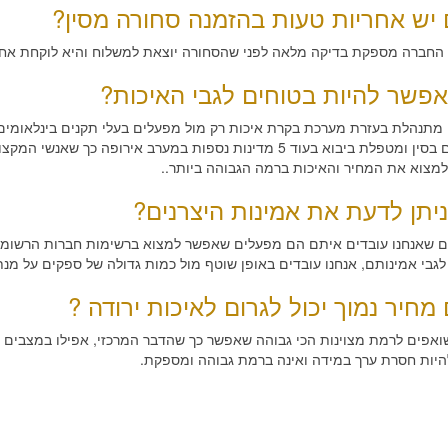
יש אחריות טעות בהזמנה סחורה מסין?
, החברה מספקת בדיקה מלאה לפני שהסחורה יוצאת למשלוח והיא לוקחת אח
אפשר להיות בטוחים לגבי האיכות?
תנהלת בעזרת מערכת בקרת איכות רק מול מפעלים בעלי תקנים בינלאומים, 
מפעלים בסין ומטפלת ביבוא בעוד 5 מדינות נספות במערב אירופה
למצוא את המחיר והאיכות ברמה הגבוהה ביותר..
ניתן לדעת את אמינות היצרנים?
ים שאנחנו עובדים איתם הם מפעלים שאפשר למצוא ברשימות חברות הרשומות
גבי אמינותם, אנחנו עובדים באופן שוטף מול כמות גדולה של ספקים על מנ
מחיר נמוך יכול לגרום לאיכות ירודה ?
ואפים לרמת מצוינות הכי גבוהה שאפשר כך שהדבר המרכזי, אפילו במצבים ש
להיות חסרת ערך במידה ואינה ברמת גבוהה ומספקת.