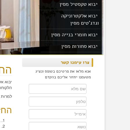
יבוא טקסטיל מסין
יבוא אלקטרוניקה
וגדג'טים מסין
יבוא חומרי בנייה מסין
יבוא סחורות מסין
יבוא מוצרים מסין
צרו עימנו קשר
החז
אנא מלאו את פרטיכם בטופס ונציג
מטעמנו יחזור אליכם בהקדם
יבוא א
הלקוחות
למרות 
החז
ב
א