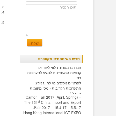
ל
ה
ל
ה
ב
חדש באימפורט אקספרס
חברתנו מארגנת לווי ליחד או
קבוצות המעוניינים להגיע לתערוכות
בסין.
לפרטיים נוספים נא לחייג אלינו.
התערוכות הקרובות ( מס' מקומות
מוגבל )
Canton Fair 2017 (April, Spring) –
st
The 121
China Import and Export
Fair 2017 – 15.4.17 – 5.5.17.
Hong Kong International ICT EXPO