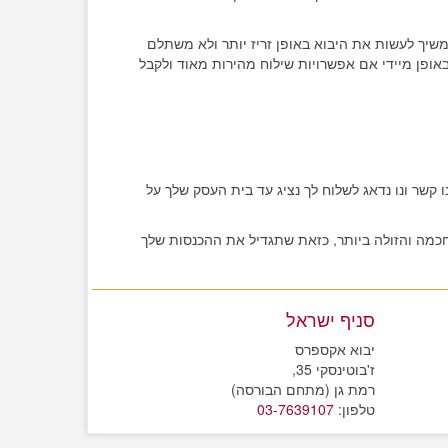
שיך לעשות את היבוא באופן זריז יותר ולא משתלם
 באופן מיידי אם אפשרויות שילוח מהירות מאוד ולקבל
 קשר ונו נדאג לשלוח לך נציג עד בית העסק שלך על
החכמה והזולה ביותר, כזאת שתגדיל את ההכנסות שלך
סניף ישראל
יבוא אקספרס
ז'בוטינסקי 35,
רמת גן (מתחם הבורסה)
טלפון:
03-7639107