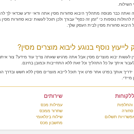
 השילוח.
 ואתה כבר מנוסה מתהליך היבוא סחורות מסין אתה ודאי יודע שכדאי לך להמ
 להוזלות נוספות כי "זמן זה כסף" עבורך ולכן תוכל לעשות יבוא סחורות מסין
 היבוא סחורות מסין לבית העסק שלך.
 לייעוץ נוסף בנוגע ליבוא מוצרים מסין?
ין לעשות יבוא מוצרים מסין אבל אתה מרגיש שאתה צריך עוד מידע? צור איתנו
עבור איתך על כל התהליך וכל זאת ללא התחייבות וכמובן בחינם.
ו ידריך אותך בפרט אחר פרט איך תוכל לייבא מוצרים מסין ללא חשש ובדרך 
מיידי.
ללקוחות
שירותים
והחלפות
עמילות מכס
סחורה
שחרור ממכס
אפשרויות תשלום
שילוח בינלאומי
מחשבון מכס