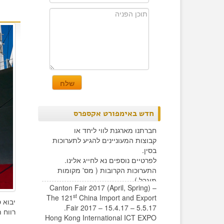
חדש באימפורט אקספרס
חברתנו מארגנת לווי ליחד או
קבוצות המעוניינים להגיע לתערוכות
בסין.
לפרטיים נוספים נא לחייג אלינו.
התערוכות הקרובות ( מס' מקומות
מוגבל )
Canton Fair 2017 (April, Spring) –
st
The 121
China Import and Export
יבוא 
Fair 2017 – 15.4.17 – 5.5.17.
רווח 
Hong Kong International ICT EXPO