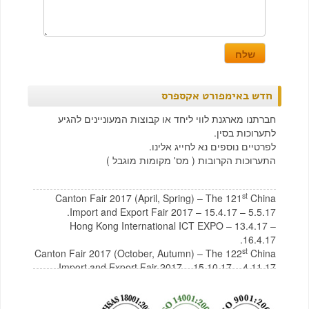
חדש באימפורט אקספרס
חברתנו מארגנת לווי ליחד או קבוצות המעוניינים להגיע
לתערוכות בסין.
לפרטיים נוספים נא לחייג אלינו.
התערוכות הקרובות ( מס' מקומות מוגבל )
st
Canton Fair 2017 (April, Spring) – The 121
China
Import and Export Fair 2017 – 15.4.17 – 5.5.17.
Hong Kong International ICT EXPO – 13.4.17 –
16.4.17.
st
Canton Fair 2017 (October, Autumn) – The 122
China
Import and Export Fair 2017 – 15.10.17 – 4.11.17
לצפייה בקטלוג תכולת בית מסין
לחץ כאן
לצפייה בקטלוג רהיטים מסין
לחץ כאן