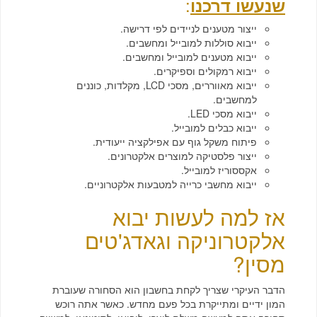
:
שנעשו דרכנו
ייצור מטענים לניידים לפי דרישה.
ייבוא סוללות למובייל ומחשבים.
ייבוא מטענים למובייל ומחשבים.
ייבוא רמקולים וספיקרים.
ייבוא מאווררים, מסכי
LCD
, מקלדות, כוננים
למחשבים.
ייבוא מסכי
LED
.
ייבוא כבלים למובייל.
פיתוח משקל גוף עם אפילקציה ייעודית.
ייצור פלסטיקה למוצרים אלקטרונים.
אקססוריז למובייל.
ייבוא מחשבי כרייה למטבעות אלקטרוניים.
אז למה לעשות יבוא
אלקטרוניקה וגאדג'טים
מסין?
הדבר העיקרי שצריך לקחת בחשבון הוא הסחורה שעוברת
המון ידיים ומתייקרת בכל פעם מחדש. כאשר אתה רוכש