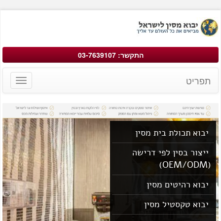
התקשר: 03-7639107
תפריט
Toggle
avigation
יבוא תכולת בית מסין
ייצור בסין לפי דרישה
(OEM/ODM)
יבוא רהיטים מסין
יבוא טקסטיל מסין