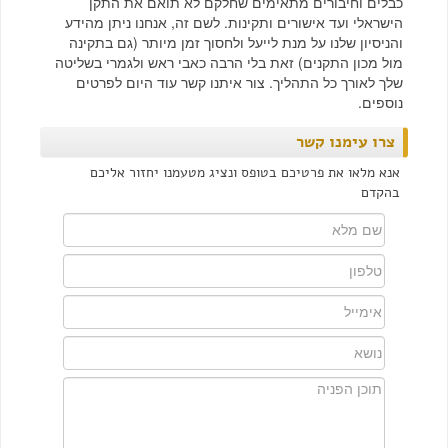
כבלים וחיבורים מתאימים שחלקם לא תואם את התקן
הישראלי ועד אישורים ותקינות. לשם זה, אנחנו ניתן מהידע
והניסיון שלנו על מנת לייעל ולחסוך זמן מיותר (גם בתקינה
מול מכון התקנים)
זאת בלי הרבה כאבי ראש ולגמרי בשליטה
שלך לאורך כל התהליך. צור איתנו קשר עוד היום לפרטים
נוספים.
צרו עימנו קשר
אנא מלאו את פרטיכם בטופס ונציג מטעמנו יחזור אליכם
בהקדם